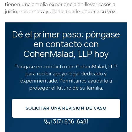
tienen una amplia experiencia en llevar casos a
juicio. Podemos ayudarlo a darle poder a su voz.
Dé el primer paso: póngase
en contacto con
CohenMalad, LLP hoy
Póngase en contacto con CohenMalad, LLP,
para recibir apoyo legal dedicado y
experimentado. Permítanos ayudarlo a
proteger el futuro de su familia.
SOLICITAR UNA REVISIÓN DE CASO
(317) 636-6481