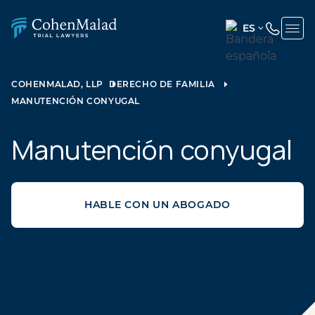
ES
ENGLISH
(UNITED
COHENMALAD, LLP
DERECHO DE FAMILIA
STATES)
MANUTENCIÓN CONYUGAL
SPANISH
Manutención conyugal
HABLE CON UN ABOGADO