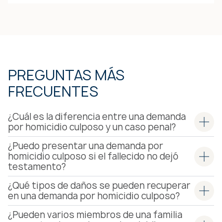
Laura C. Jeffs
PERFIL DEL ABOGADO
DE MOLLY
PERFIL DEL ABOGADO
DE LAURA
PREGUNTAS MÁS
FRECUENTES
¿Cuál es la diferencia entre una demanda
por homicidio culposo y un caso penal?
¿Puedo presentar una demanda por
homicidio culposo si el fallecido no dejó
testamento?
¿Qué tipos de daños se pueden recuperar
en una demanda por homicidio culposo?
¿Pueden varios miembros de una familia