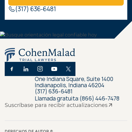
(317) 636-6481
One Indiana Square, Suite 1400
Indianapolis, Indiana 46204
(317) 636-6481
Llamada gratuita:
(866) 446-7478
Suscríbase para recibir actualizaciones
DERECHOS DE AUTOR ©