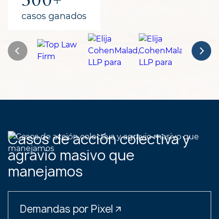
casos ganados
Casos de acción colectiva y
agravio masivo que
manejamos
Demandas por Pixel