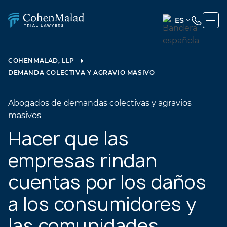
ES
ENGLISH
(UNITED
COHENMALAD, LLP
STATES)
DEMANDA COLECTIVA Y AGRAVIO MASIVO
SPANISH
Abogados de demandas colectivas y agravios
masivos
Hacer que las
empresas rindan
cuentas por los daños
a los consumidores y
las comunidades