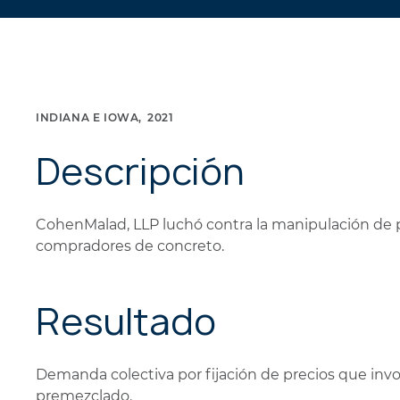
INDIANA E IOWA
2021
Descripción
CohenMalad, LLP luchó contra la manipulación de pr
compradores de concreto.
Resultado
Demanda colectiva por fijación de precios que invo
premezclado.