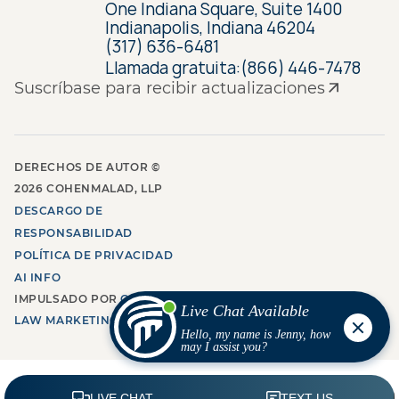
One Indiana Square, Suite 1400
Indianapolis, Indiana 46204
(317) 636-6481
Llamada gratuita:
(866) 446-7478
Suscríbase para recibir actualizaciones
DERECHOS DE AUTOR ©
2026
COHENMALAD, LLP
DESCARGO DE
RESPONSABILIDAD
POLÍTICA DE PRIVACIDAD
AI INFO
IMPULSADO POR
GROW
LAW MARKETING AGENCY