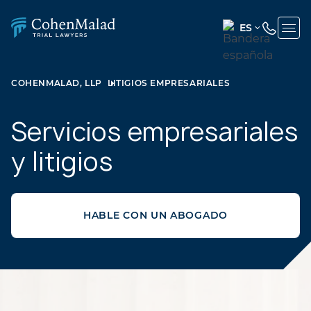
ES
ENGLISH
(UNITED
COHENMALAD, LLP
LITIGIOS EMPRESARIALES
STATES)
SPANISH
Servicios empresariales
y litigios
HABLE CON UN ABOGADO