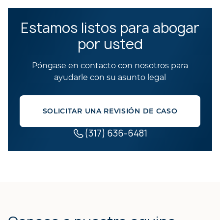
Estamos listos para abogar
por usted
Póngase en contacto con nosotros para
ayudarle con su asunto legal
SOLICITAR UNA REVISIÓN DE CASO
(317) 636-6481