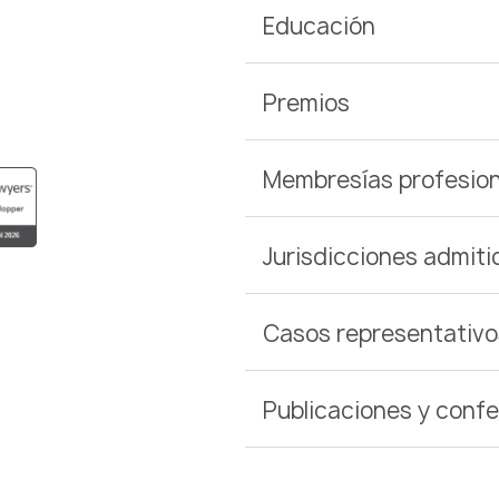
Educación
Premios
Membresías profesion
Jurisdicciones admiti
Casos representativo
Publicaciones y conf