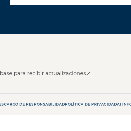
base para recibir actualizaciones
ESCARGO DE RESPONSABILIDAD
POLÍTICA DE PRIVACIDAD
AI INF