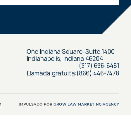
One Indiana Square, Suite 1400
Indianapolis, Indiana 46204
(317) 636-6481
Llamada gratuita:
(866) 446-7478
IMPULSADO POR
GROW LAW MARKETING AGENCY
O