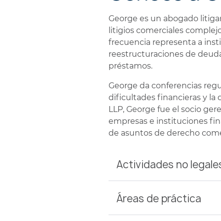
PERSONALES
George es un abogado litiga
litigios comerciales complej
frecuencia representa a ins
reestructuraciones de deuda
préstamos.
George da conferencias regu
dificultades financieras y l
LLP, George fue el socio ger
empresas e instituciones fin
de asuntos de derecho comer
Actividades no legale
Áreas de práctica