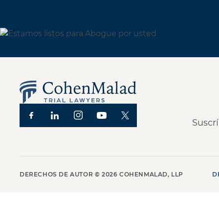
Suscrí
DERECHOS DE AUTOR ©
2026
COHENMALAD, LLP
D