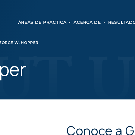
ÁREAS DE PRÁCTICA
ACERCA DE
RESULTADO
Le
Lesión personal
EORGE W. HOPPER
ACCIDENTES AUTOMOVILÍSTICOS
Desd
ACCIDENTES DE CAMIONES
per
cole
ACCIDENTES POR HOMICIDIO CULPOSO
nues
PREMISES LIABILITY
para
MOTORCYCLE ACCIDENTS
una c
DRAM SHOP LIABILITY
OS
RESBALONES Y CAÍDAS
ACCIDENTES DE UBER
Conoce a 
TODOS LOS SERVICIOS DE LESIONES