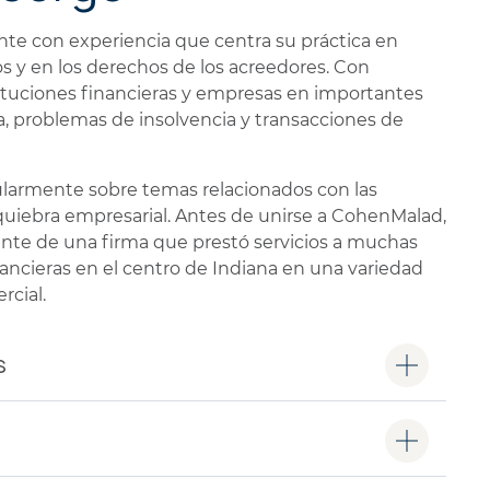
nte con experiencia que centra su práctica en
os y en los derechos de los acreedores. Con
tituciones financieras y empresas en importantes
, problemas de insolvencia y transacciones de
larmente sobre temas relacionados con las
a quiebra empresarial. Antes de unirse a CohenMalad,
ente de una firma que prestó servicios a muchas
ancieras en el centro de Indiana en una variedad
cial.
s