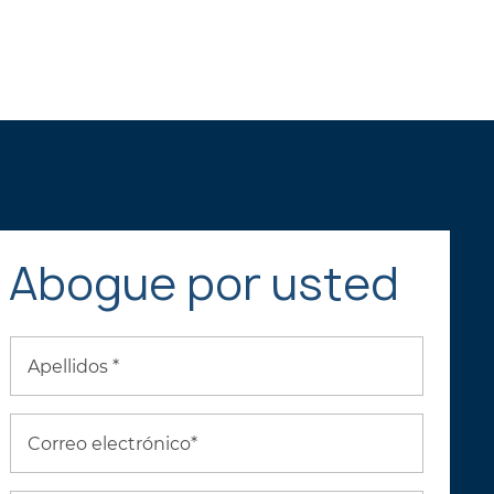
a
Abogue por usted
Apellidos *
Correo electrónico*