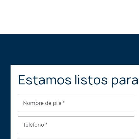
Estamos listos par
Nombre de pila *
Teléfono *