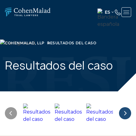
ES
ENGLISH
(UNITED
STATES)
COHENMALAD, LLP
RESULTADOS DEL CASO
SPANISH
Resultados del caso