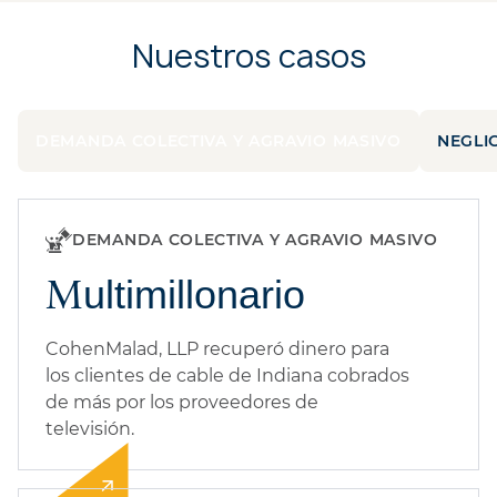
Nuestros casos
DEMANDA COLECTIVA Y AGRAVIO MASIVO
NEGLI
DEMANDA COLECTIVA Y AGRAVIO MASIVO
Multimillonario
CohenMalad, LLP recuperó dinero para
los clientes de cable de Indiana cobrados
de más por los proveedores de
televisión.