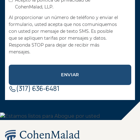
Acepto la política de privacidad de
CohenMalad, LLP.
Al proporcionar un número de teléfono y enviar el
formulario, usted acepta que nos comuniquemos
con usted por mensaje de texto SMS. Es posible
que se apliquen tarifas por mensajes y datos.
Responda STOP para dejar de recibir más
mensajes.
(317) 636-6481