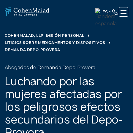
ES
ENGLISH
(UNITED
COHENMALAD, LLP
LESIÓN PERSONAL
STATES)
LITIGIOS SOBRE MEDICAMENTOS Y DISPOSITIVOS
SPANISH
DEMANDA DEPO-PROVERA
Abogados de Demanda Depo-Provera
Luchando por las
mujeres afectadas por
los peligrosos efectos
secundarios del Depo-
Provera