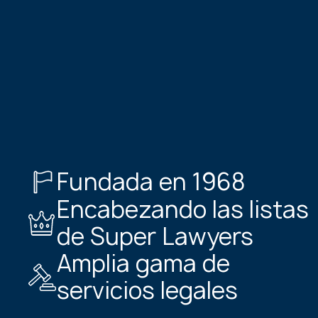
Fundada en 1968
Encabezando las listas
de Super Lawyers
Amplia gama de
servicios legales