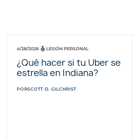
4/28/2026
LESIÓN PERSONAL
¿Qué hacer si tu Uber se
estrella en Indiana?
POR
SCOTT D. GILCHRIST