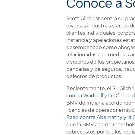
Conoce a S
PERSONALES
Scott Gilchrist centra su pr
diversas industrias y áreas d
clientes individuales, corpo
instancia y apelaciones estat
desempeñado como abogado
relacionadas con medidas an
derechos de los propietarios
bancarias y de seguros, frau
defectos de productos.
Recientemente, el Sr. Gilc
contra Waddell y la Oficina 
BMV de Indiana acordó reemb
licencias de operador emitid
Raab contra Abernathy y la 
que la BMV acordó reembolsa
sobrecostos por títulos, regis