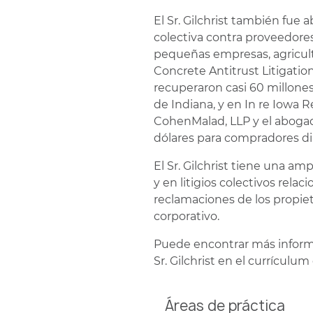
El Sr. Gilchrist también fue
colectiva contra proveedor
pequeñas empresas, agricult
Concrete Antitrust Litigatio
recuperaron casi 60 millone
de Indiana, y en In re Iowa R
CohenMalad, LLP y el abogad
dólares para compradores di
El Sr. Gilchrist tiene una a
y en litigios colectivos rela
reclamaciones de los propieta
corporativo.
Puede encontrar más informac
Sr. Gilchrist en el currícul
Áreas de práctica