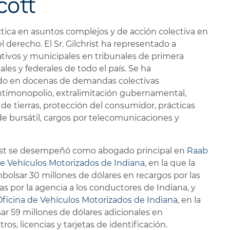
cott
áctica en asuntos complejos y de acción colectiva en
el derecho. El Sr. Gilchrist ha representado a
rativos y municipales en tribunales de primera
ales y federales de todo el país. Se ha
 en docenas de demandas colectivas
timonopolio, extralimitación gubernamental,
 de tierras, protección del consumidor, prácticas
de bursátil, cargos por telecomunicaciones y
hrist se desempeñó como abogado principal en
Raab
de Vehículos Motorizados de Indiana
, en la que la
olsar 30 millones de dólares en recargos por las
as por la agencia a los conductores de Indiana, y
Oficina de Vehículos Motorizados de Indiana
, en la
r 59 millones de dólares adicionales en
tros, licencias y tarjetas de identificación.