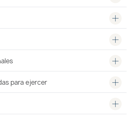
ales
das para ejercer