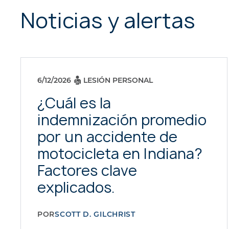
Noticias y alertas
6/12/2026
LESIÓN PERSONAL
¿Cuál es la
indemnización promedio
por un accidente de
motocicleta en Indiana?
Factores clave
explicados.
POR
SCOTT D. GILCHRIST