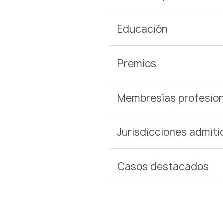
Educación
Premios
Membresías profesion
Jurisdicciones admiti
Casos destacados