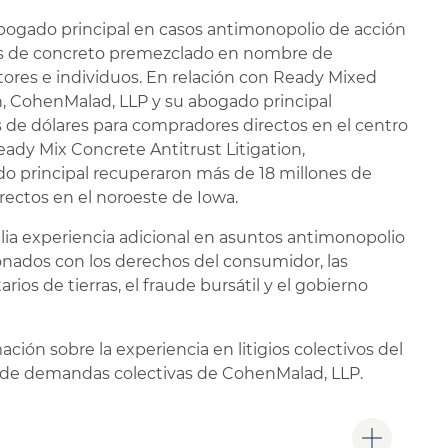
 abogado principal en casos antimonopolio de acción
es de concreto premezclado en nombre de
ores e individuos. En relación con Ready Mixed
n, CohenMalad, LLP y su abogado principal
s de dólares para compradores directos en el centro
eady Mix Concrete Antitrust Litigation,
o principal recuperaron más de 18 millones de
rectos en el noroeste de Iowa.
mplia experiencia adicional en asuntos antimonopolio
cionados con los derechos del consumidor, las
rios de tierras, el fraude bursátil y el gobierno
ión sobre la experiencia en litigios colectivos del
um de demandas colectivas de CohenMalad, LLP.