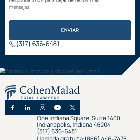
Responda STOP para dejar de recibir más
mensajes.
(317) 636-6481
One Indiana Square, Suite 1400
Indianapolis, Indiana 46204
(317) 636-6481
Llamada gratuita:
(866) 446-7478