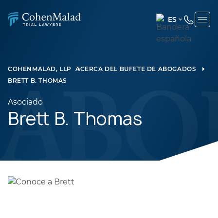
ES
ENGLISH
(UNITED
STATES)
COHENMALAD, LLP
ACERCA DEL BUFETE DE ABOGADOS
BRETT B. THOMAS
SPANISH
Asociado
Brett B. Thomas