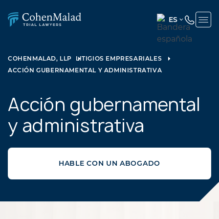
ES
ENGLISH
(UNITED
COHENMALAD, LLP
LITIGIOS EMPRESARIALES
STATES)
ACCIÓN GUBERNAMENTAL Y ADMINISTRATIVA
SPANISH
Acción gubernamental
y administrativa
HABLE CON UN ABOGADO