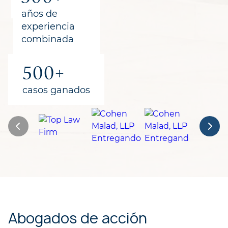
clientes
años de
experiencia
combinada
500+
casos ganados
Abogados de acción