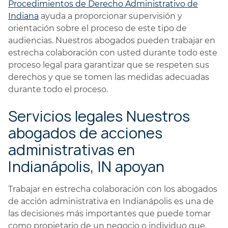
Procedimientos de Derecho Administrativo de
Indiana
ayuda a proporcionar supervisión y
orientación sobre el proceso de este tipo de
audiencias. Nuestros abogados pueden trabajar en
estrecha colaboración con usted durante todo este
proceso legal para garantizar que se respeten sus
derechos y que se tomen las medidas adecuadas
durante todo el proceso.
Servicios legales Nuestros
abogados de acciones
administrativas en
Indianápolis, IN apoyan
Trabajar en estrecha colaboración con los abogados
de acción administrativa en Indianápolis es una de
las decisiones más importantes que puede tomar
como propietario de un negocio o individuo que