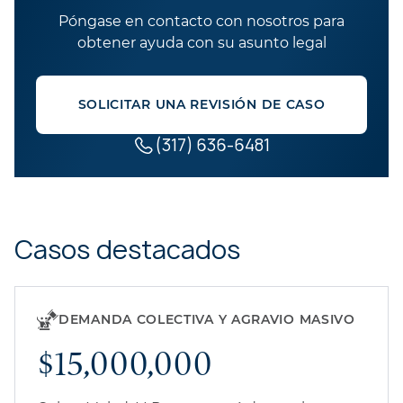
Póngase en contacto con nosotros para
obtener ayuda con su asunto legal
SOLICITAR UNA REVISIÓN DE CASO
(317) 636-6481
Casos destacados
DEMANDA COLECTIVA Y AGRAVIO MASIVO
$15,000,000