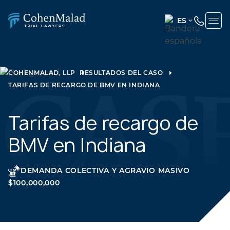
ES
ENGLISH
(UNITED
STATES)
COHENMALAD, LLP
RESULTADOS DEL CASO
TARIFAS DE RECARGO DE BMV EN INDIANA
SPANISH
Tarifas de recargo de
BMV en Indiana
DEMANDA COLECTIVA Y AGRAVIO MASIVO
$100,000,000