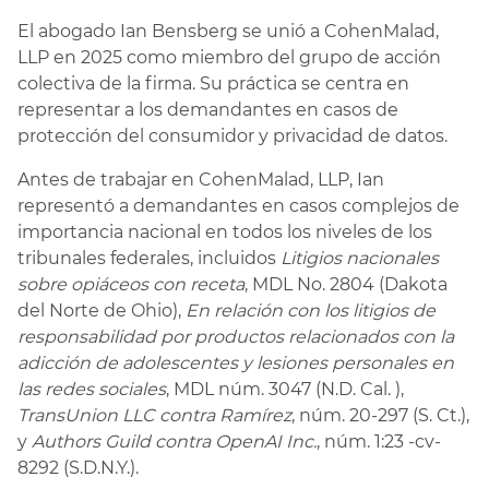
El abogado Ian Bensberg se unió a CohenMalad,
LLP en 2025 como miembro del grupo de acción
colectiva de la firma. Su práctica se centra en
representar a los demandantes en casos de
protección del consumidor y privacidad de datos.
Antes de trabajar en CohenMalad, LLP, Ian
representó a demandantes en casos complejos de
importancia nacional en todos los niveles de los
tribunales federales, incluidos
Litigios nacionales
sobre opiáceos con receta
, MDL No. 2804 (Dakota
del Norte de Ohio),
En relación con los litigios de
responsabilidad por productos relacionados con la
adicción de adolescentes y lesiones personales en
las redes sociales
, MDL núm. 3047 (N.D. Cal. ),
TransUnion LLC contra Ramírez
, núm. 20-297 (S. Ct.),
y
Authors Guild contra OpenAI Inc.
, núm. 1:23 -cv-
8292 (S.D.N.Y.).