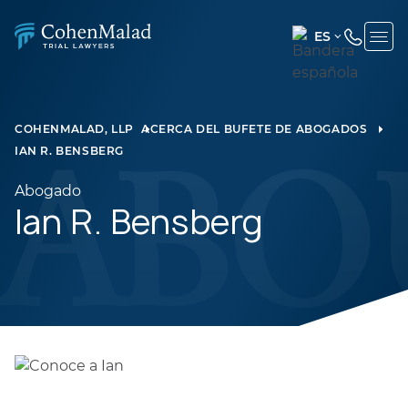
ES
ENGLISH
(UNITED
STATES)
COHENMALAD, LLP
ACERCA DEL BUFETE DE ABOGADOS
IAN R. BENSBERG
SPANISH
Abogado
Ian R. Bensberg