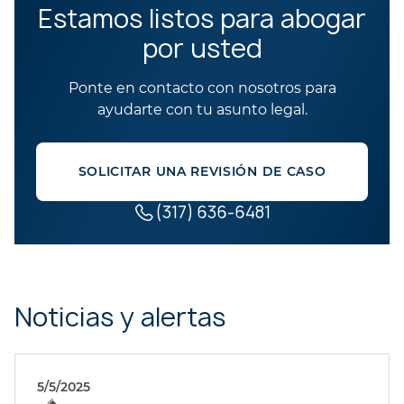
Estamos listos para abogar
por usted
Ponte en contacto con nosotros para
ayudarte con tu asunto legal.
SOLICITAR UNA REVISIÓN DE CASO
(317) 636-6481
Noticias y alertas
5/5/2025