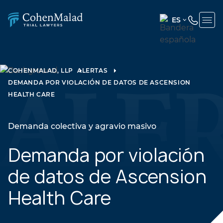
ES
ENGLISH
(UNITED
STATES)
COHENMALAD, LLP
ALERTAS
DEMANDA POR VIOLACIÓN DE DATOS DE ASCENSION
SPANISH
HEALTH CARE
Demanda colectiva y agravio masivo
Demanda por violación
de datos de Ascension
Health Care