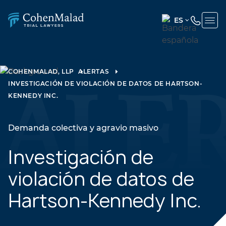
ES
ENGLISH
(UNITED
STATES)
COHENMALAD, LLP
ALERTAS
INVESTIGACIÓN DE VIOLACIÓN DE DATOS DE HARTSON-
SPANISH
KENNEDY INC.
Demanda colectiva y agravio masivo
Investigación de
violación de datos de
Hartson-Kennedy Inc.