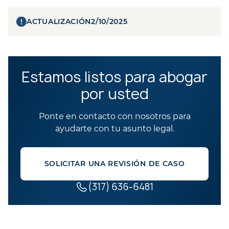
ACTUALIZACIÓN
2/10/2025
Estamos listos para abogar
por usted
Ponte en contacto con nosotros para
ayudarte con tu asunto legal.
SOLICITAR UNA REVISIÓN DE CASO
(317) 636-6481