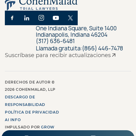
One Indiana Square, Suite 1400
Indianapolis, Indiana 46204
(317) 636-6481
Llamada gratuita:
(866) 446-7478
Suscríbase para recibir actualizaciones
DERECHOS DE AUTOR ©
2026
COHENMALAD, LLP
DESCARGO DE
RESPONSABILIDAD
POLÍTICA DE PRIVACIDAD
AI INFO
IMPULSADO POR
GROW
LAW MARKETING AGENCY