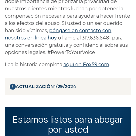
doble importancia de priorizar la privacidad de
nuestros clientes mientras luchan por obtener la
compensación necesaria para ayudar a hacer frente
a los efectos del abuso. Si usted o un ser querido
han sido víctimas,
póngase en contacto con
nosotros en línea hoy
o llame al 317.636.6481 para
una conversación gratuita y confidencial sobre sus
opciones legales. #PowerToYourVoice
Lea la historia completa
aquí en Fox59.com
.
ACTUALIZACIÓN
1/29/2024
Estamos listos para abogar
por usted