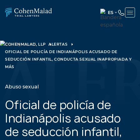
ES
ENGLISH
(UNITED
STATES)
COHENMALAD, LLP
ALERTAS
OFICIAL DE POLICÍA DE INDIANÁPOLIS ACUSADO DE
SPANISH
SEDUCCIÓN INFANTIL, CONDUCTA SEXUAL INAPROPIADA Y
MÁS
Abuso sexual
Oficial de policía de
Indianápolis acusado
de seducción infantil,