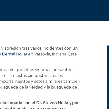
PERSONALES
y agresión tras varios incidentes con un
 Dental Hollar
en Varsovia, Indiana. Este
robable que otras víctimas presenten
res. En estas circunstancias, los
mportamientos y actos similares también
úsqueda de la verdad y la búsqueda de
elacionada con el Dr. Steven Hollar, por
 confidencial y para conocer sus