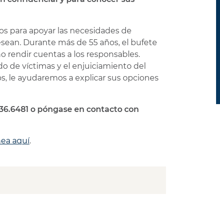
os para apoyar las necesidades de
desean. Durante más de 55 años, el bufete
 rendir cuentas a los responsables.
o de víctimas y el enjuiciamiento del
ños, le ayudaremos a explicar sus opciones
.636.6481 o póngase en contacto con
nea aquí
.