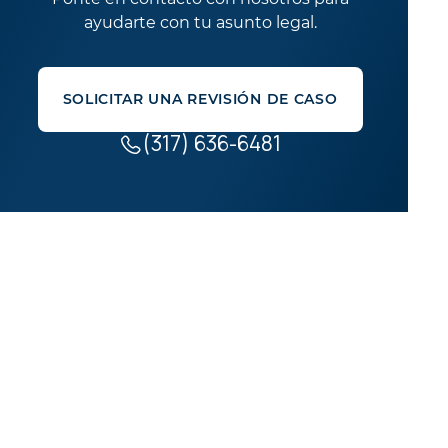
ayudarte con tu asunto legal.
SOLICITAR UNA REVISIÓN DE CASO
(317) 636-6481