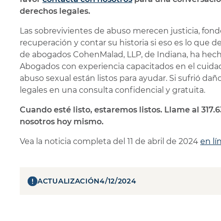
derechos legales.
Las sobrevivientes de abuso merecen justicia, fond
recuperación y contar su historia si eso es lo que 
de abogados CohenMalad, LLP, de Indiana, ha hecho
Abogados con experiencia capacitados en el cuidad
abuso sexual están listos para ayudar. Si sufrió da
legales en una consulta confidencial y gratuita.
Cuando esté listo, estaremos listos. Llame al 317
nosotros hoy mismo.
Vea la noticia completa del 11 de abril de 2024
en lí
ACTUALIZACIÓN
4/12/2024