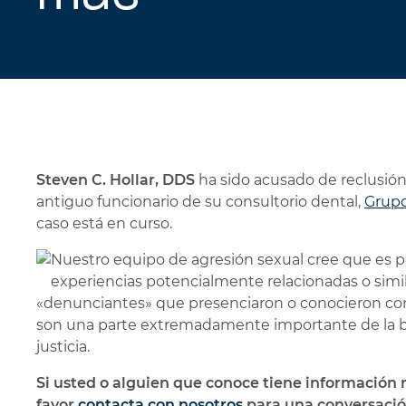
Steven C. Hollar, DDS
ha sido acusado de reclusión 
antiguo funcionario de su consultorio dental,
Grupo
caso está en curso.
Nuestro equipo de agresión sexual cree que es p
experiencias potencialmente relacionadas o simila
«denunciantes» que presenciaron o conocieron co
son una parte extremadamente importante de la b
justicia.
Si usted o alguien que conoce tiene información r
favor
contacta con nosotros
para una conversación