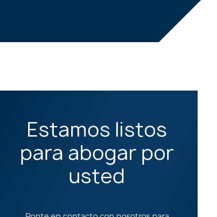
Estamos listos
para abogar por
usted
Ponte en contacto con nosotros para