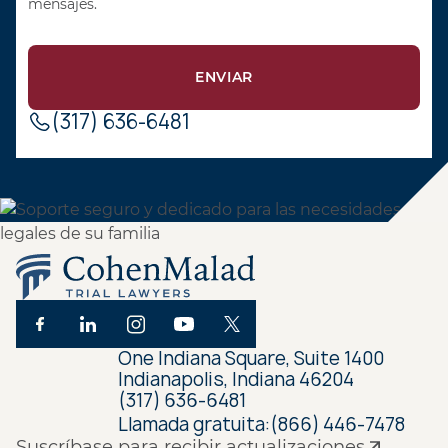
mensajes.
(317) 636-6481
One Indiana Square, Suite 1400
Indianapolis, Indiana 46204
(317) 636-6481
Llamada gratuita:
(866) 446-7478
Suscríbase para recibir actualizaciones