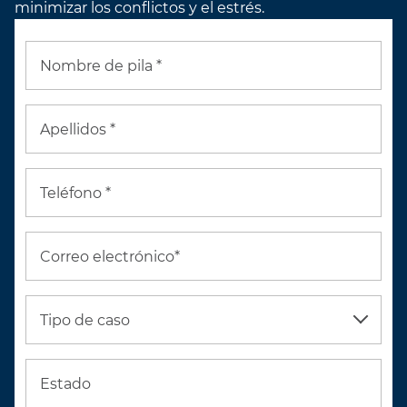
minimizar los conflictos y el estrés.
Nombre de pila *
Apellidos *
Teléfono *
Correo electrónico*
Tipo de caso
Estado