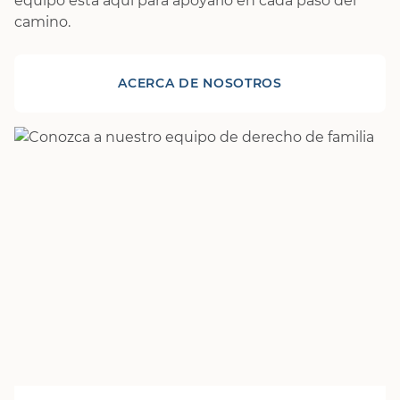
equipo está aquí para apoyarlo en cada paso del
camino.
ACERCA DE NOSOTROS