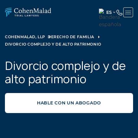
ES
ENGLISH
(UNITED
COHENMALAD, LLP
DERECHO DE FAMILIA
STATES)
DIVORCIO COMPLEJO Y DE ALTO PATRIMONIO
SPANISH
Divorcio complejo y de
alto patrimonio
HABLE CON UN ABOGADO