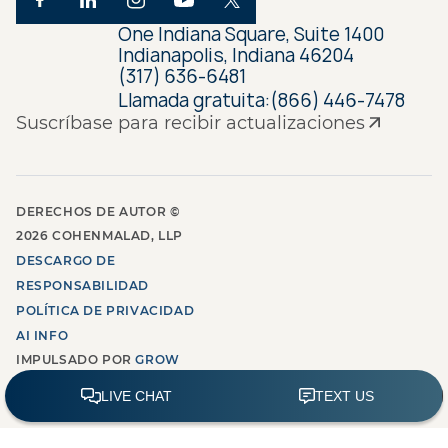
One Indiana Square, Suite 1400
Indianapolis, Indiana 46204
(317) 636-6481
Llamada gratuita:
(866) 446-7478
Suscríbase para recibir actualizaciones
DERECHOS DE AUTOR ©
2026
COHENMALAD, LLP
DESCARGO DE
RESPONSABILIDAD
POLÍTICA DE PRIVACIDAD
AI INFO
IMPULSADO POR
GROW
LAW MARKETING AGENCY