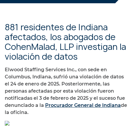
881 residentes de Indiana
afectados, los abogados de
CohenMalad, LLP investigan la
violación de datos
Elwood Staffing Services Inc., con sede en
Columbus, Indiana, sufrió una violación de datos
el 24 de enero de 2025. Posteriormente, las
personas afectadas por esta violación fueron
notificadas el 3 de febrero de 2025 y el suceso fue
denunciado a la
Procurador General de Indiana
de
la oficina.