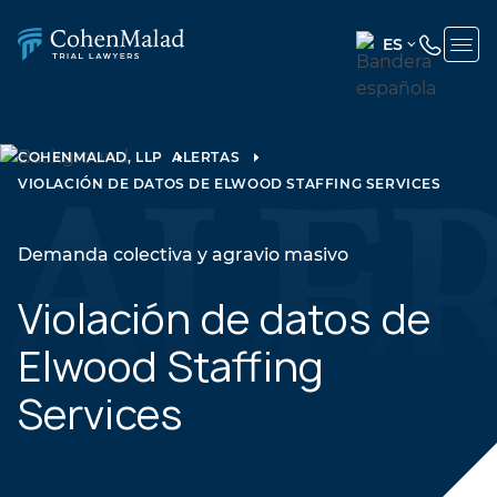
ES
ENGLISH
(UNITED
STATES)
COHENMALAD, LLP
ALERTAS
VIOLACIÓN DE DATOS DE ELWOOD STAFFING SERVICES
SPANISH
Demanda colectiva y agravio masivo
Violación de datos de
Elwood Staffing
Services