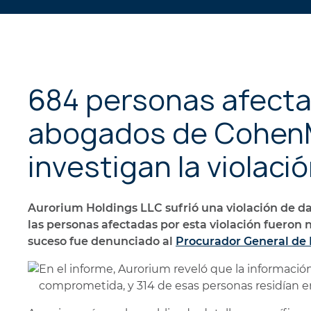
684 personas afecta
abogados de CohenM
investigan la violaci
Aurorium Holdings LLC sufrió una violación de dat
las personas afectadas por esta violación fueron n
suceso fue denunciado al
Procurador General de 
En el informe, Aurorium reveló que la informaci
comprometida, y 314 de esas personas residían e