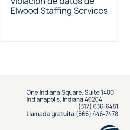
Violación de datos de
Elwood Staffing Services
One Indiana Square, Suite 1400
Indianapolis, Indiana 46204
(317) 636-6481
Llamada gratuita:
(866) 446-7478