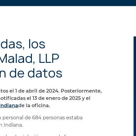
PERSONALES
das, los
alad, LLP
ón de datos
os el 1 de abril de 2024. Posteriormente,
otificadas el 13 de enero de 2025 y el
Indiana
de la oficina.
ón personal de 684 personas estaba
n Indiana.