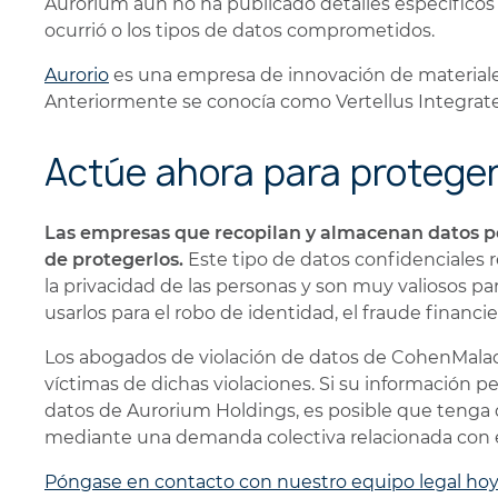
Aurorium aún no ha publicado detalles específicos 
ocurrió o los tipos de datos comprometidos.
Aurorio
es una empresa de innovación de materiales
Anteriormente se conocía como Vertellus Integrate
Actúe ahora para proteger
Las empresas que recopilan y almacenan datos pe
de protegerlos.
Este tipo de datos confidenciales
la privacidad de las personas y son muy valiosos p
usarlos para el robo de identidad, el fraude financie
Los abogados de violación de datos de CohenMala
víctimas de dichas violaciones. Si su información p
datos de Aurorium Holdings, es posible que tenga
mediante una demanda colectiva relacionada con e
Póngase en contacto con nuestro equipo legal h