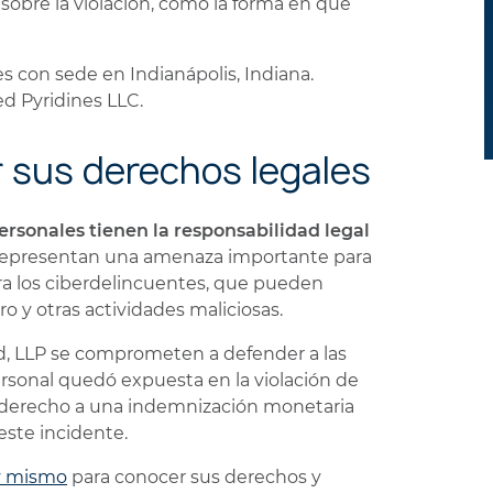
sobre la violación, como la forma en que
 con sede en Indianápolis, Indiana.
d Pyridines LLC.
 sus derechos legales
rsonales tienen la responsabilidad legal
 representan una amenaza importante para
ara los ciberdelincuentes, que pueden
ro y otras actividades maliciosas.
d, LLP se comprometen a defender a las
ersonal quedó expuesta en la violación de
 derecho a una indemnización monetaria
ste incidente.
oy mismo
para conocer sus derechos y