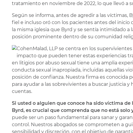
tratamiento en noviembre de 2022, lo que llevó a su 
Según se informa, antes de agredir a las víctimas, 
fiel e incluso oró con los pacientes antes del inicio 
la misma iglesia que Byrd y se sentía intimidado a 
posición prominente dentro de su comunidad relig
CohenMalad, LLP se centra en los superviviente
impacto que pueden tener estas experiencias tr
en litigios por abuso sexual tiene una amplia exper
conducta sexual inapropiada, incluidas aquellas vi
posición de confianza. Nuestra firma es conocida 
para ayudar a las sobrevivientes a buscar justicia 
cuentas.
Si usted o alguien que conoce ha sido víctima de
Byrd, es crucial que comprenda que no está solo 
puede ser un paso fundamental para sanar y garant
control. Nuestros abogados se comprometen a guiar
sensibilidad y discreción, con el objetivo de garanti