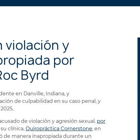
PERSONALES
 violación y
propiada por
Roc Byrd
dente en Danville, Indiana, y
ción de culpabilidad en su caso penal, y
 2025.
acusado de violación y agresión sexual.
por
su clínica,
Quiropráctica Cornerstone
, en
ocó de manera inapropiada durante un