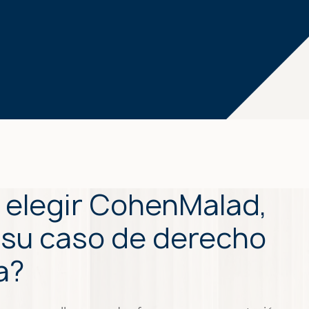
 elegir CohenMalad,
 su caso de derecho
a?