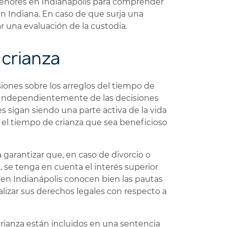
enores en Indianápolis para comprender
 Indiana. En caso de que surja una
ar una evaluación de la custodia.
 crianza
siones sobre los arreglos del tiempo de
o. Independientemente de las decisiones
s sigan siendo una parte activa de la vida
 el tiempo de crianza que sea beneficioso
 garantizar que, en caso de divorcio o
, se tenga en cuenta el interés superior
 en Indianápolis conocen bien las pautas
lizar sus derechos legales con respecto a
crianza están incluidos en una sentencia