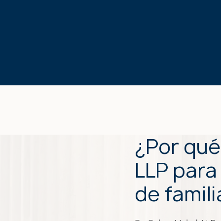
PERSONALES
¿Por qué
LLP para
de famili