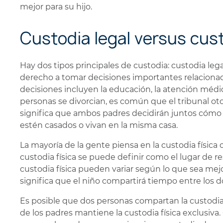
mejor para su hijo.
Custodia legal versus cust
Hay dos tipos principales de custodia: custodia legal 
derecho a tomar decisiones importantes relacionada
decisiones incluyen la educación, la atención médi
personas se divorcian, es común que el tribunal oto
significa que ambos padres decidirán juntos cómo c
estén casados o vivan en la misma casa.
La mayoría de la gente piensa en la custodia física 
custodia física se puede definir como el lugar de re
custodia física pueden variar según lo que sea mejor
significa que el niño compartirá tiempo entre los d
Es posible que dos personas compartan la custodia
de los padres mantiene la custodia física exclusiva