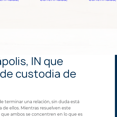
olis, IN que
de custodia de
de terminar una relación, sin duda está
 de ellos. Mientras resuelven este
e que ambos se concentren en lo que es