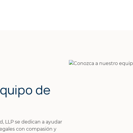
quipo de
, LLP se dedican a ayudar
s legales con compasión y