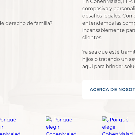
En CohenMalad, LLP, 
compasiva y personali
desafíos legales. Con
entendemos las compl
incansablemente para
clientes.
Ya sea que esté trami
hijos o tratando un a
aquí para brindar soluc
ACERCA DE NOSO