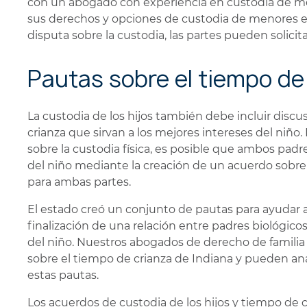
con un abogado con experiencia en custodia de m
sus derechos y opciones de custodia de menores en
disputa sobre la custodia, las partes pueden solicit
Pautas sobre el tiempo de
La custodia de los hijos también debe incluir discu
crianza que sirvan a los mejores intereses del niñ
sobre la custodia física, es posible que ambos padre
del niño mediante la creación de un acuerdo sobre
para ambas partes.
El estado creó un conjunto de pautas para ayudar a
finalización de una relación entre padres biológicos
del niño. Nuestros abogados de derecho de familia
sobre el tiempo de crianza de Indiana y pueden ana
estas pautas.
Los acuerdos de custodia de los hijos y tiempo de 