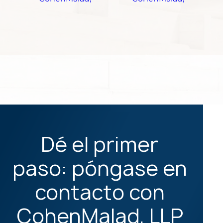
Dé el primer
paso: póngase en
contacto con
CohenMalad, LLP