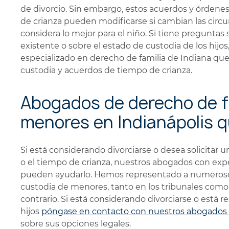
de divorcio. Sin embargo, estos acuerdos y órdenes 
de crianza pueden modificarse si cambian las circu
considera lo mejor para el niño. Si tiene pregunta
existente o sobre el estado de custodia de los hij
especializado en derecho de familia de Indiana qu
custodia y acuerdos de tiempo de crianza.
Abogados de derecho de fa
menores en Indianápolis q
Si está considerando divorciarse o desea solicitar u
o el tiempo de crianza, nuestros abogados con expe
pueden ayudarlo. Hemos representado a numeroso
custodia de menores, tanto en los tribunales como
contrario. Si está considerando divorciarse o está 
hijos
póngase en contacto con nuestros abogados 
sobre sus opciones legales.