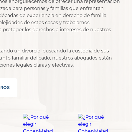
nos enorgullecemos de ofrecer una representación
zada para personas y familias que enfrentan
 décadas de experiencia en derecho de familia,
ejidades de estos casos y trabajamos
 proteger los derechos e intereses de nuestros
tando un divorcio, buscando la custodia de sus
sunto familiar delicado, nuestros abogados están
iones legales claras y efectivas.
TROS