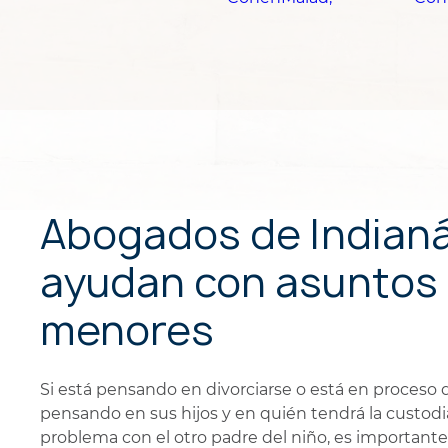
Abogados de Indianáp
ayudan con asuntos 
menores
Si está pensando en divorciarse o está en proceso 
pensando en sus hijos y en quién tendrá la custodia
problema con el otro padre del niño, es important