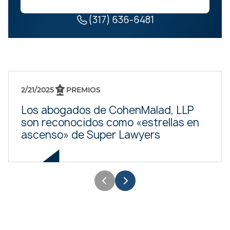
(317) 636-6481
2/21/2025
PREMIOS
Los abogados de CohenMalad, LLP
son reconocidos como «estrellas en
ascenso» de Super Lawyers