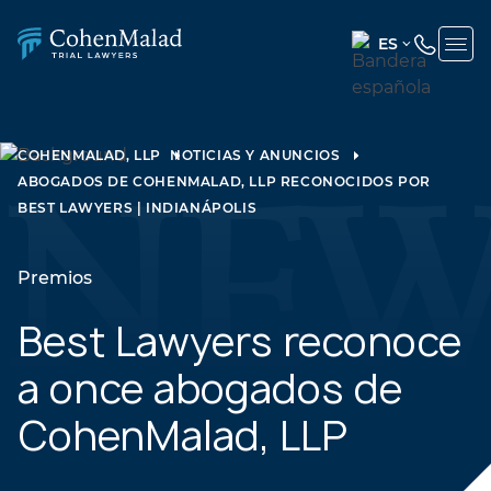
ES
ENGLISH
(UNITED
STATES)
COHENMALAD, LLP
NOTICIAS Y ANUNCIOS
ABOGADOS DE COHENMALAD, LLP RECONOCIDOS POR
SPANISH
BEST LAWYERS | INDIANÁPOLIS
Premios
Best Lawyers reconoce
a once abogados de
CohenMalad, LLP