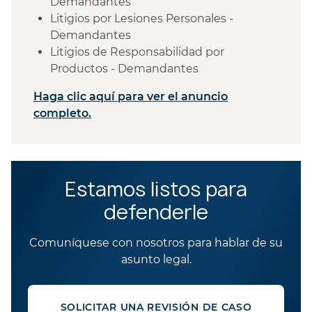
Demandantes
Litigios por Lesiones Personales -
Demandantes
Litigios de Responsabilidad por
Productos - Demandantes
Haga clic aquí para ver el anuncio
completo.
Estamos listos para
defenderle
Comuníquese con nosotros para hablar de su
asunto legal.
SOLICITAR UNA REVISIÓN DE CASO