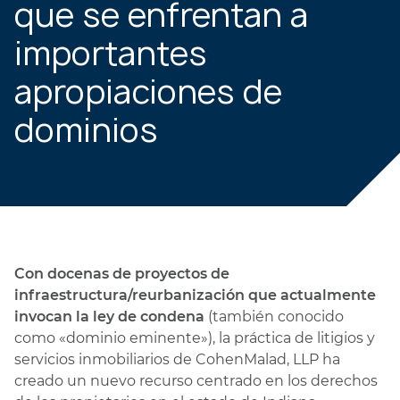
que se enfrentan a
importantes
apropiaciones de
dominios
Con docenas de proyectos de
infraestructura/reurbanización que actualmente
invocan la ley de condena
(también conocido
como «dominio eminente»), la práctica de litigios y
servicios inmobiliarios de CohenMalad, LLP ha
creado un nuevo recurso centrado en los derechos