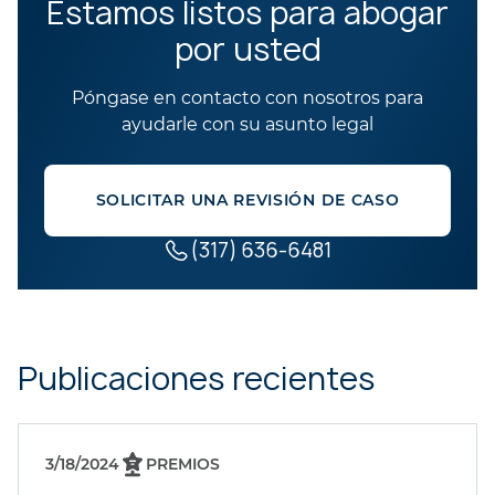
Estamos listos para abogar
por usted
Póngase en contacto con nosotros para
ayudarle con su asunto legal
SOLICITAR UNA REVISIÓN DE CASO
(317) 636-6481
Publicaciones recientes
3/18/2024
PREMIOS