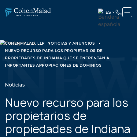
ES
ENGLISH
(UNITED
STATES)
COHENMALAD, LLP
NOTICIAS Y ANUNCIOS
NUEVO RECURSO PARA LOS PROPIETARIOS DE
SPANISH
PROPIEDADES DE INDIANA QUE SE ENFRENTAN A
IMPORTANTES APROPIACIONES DE DOMINIOS
Noticias
Nuevo recurso para los
propietarios de
propiedades de Indiana