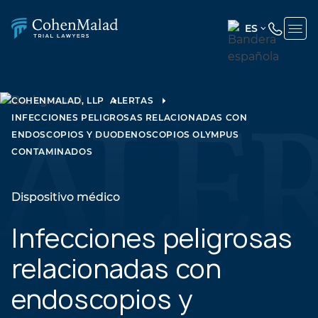
ES
ENGLISH
(UNITED
STATES)
COHENMALAD, LLP
ALERTAS
INFECCIONES PELIGROSAS RELACIONADAS CON
SPANISH
ENDOSCOPIOS Y DUODENOSCOPIOS OLYMPUS
CONTAMINADOS
Dispositivo médico
Infecciones peligrosas
relacionadas con
endoscopios y