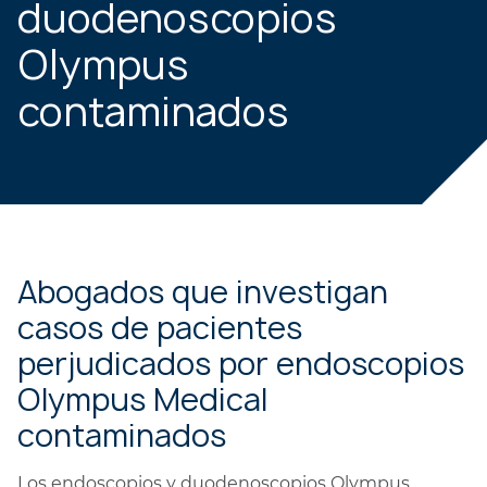
duodenoscopios
Olympus
contaminados
Abogados que investigan
casos de pacientes
perjudicados por endoscopios
Olympus Medical
contaminados
Los endoscopios y duodenoscopios Olympus