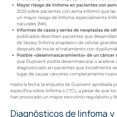
Mayor riesgo de linfoma en pacientes con asm
2025 sobre pacientes con asma informó que las
un mayor riesgo de linfoma, especialmente linfo
naturales (NK).
Informes de casos y series de neoplasias de cé
publicados describen pacientes que desarrollar
de Sézary, linfoma anaplásico de células grande
después de iniciar el tratamiento con dupiluma
Posible «desenmascaramiento» de un cáncer 
que Dupixent podría desenmascarar o acelerar 
diagnosticado en pacientes que inicialmente s
lugar de causar cánceres completamente nuevo
Hasta la fecha, la etiqueta de Dupixent aprobada 
específica sobre linfoma o CTCL, a pesar de que lo
han provocado un mayor escrutinio regulatorio y lit
Diagnósticos de linfoma y