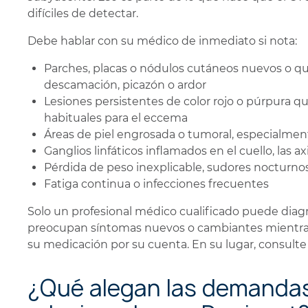
difíciles de detectar.
Debe hablar con su médico de inmediato si nota:
Parches, placas o nódulos cutáneos nuevos o 
descamación, picazón o ardor
Lesiones persistentes de color rojo o púrpura q
habituales para el eccema
Áreas de piel engrosada o tumoral, especialmen
Ganglios linfáticos inflamados en el cuello, las axi
Pérdida de peso inexplicable, sudores nocturnos
Fatiga continua o infecciones frecuentes
Solo un profesional médico cualificado puede diagn
preocupan síntomas nuevos o cambiantes mientr
su medicación por su cuenta. En su lugar, consulte
¿Qué alegan las demandas