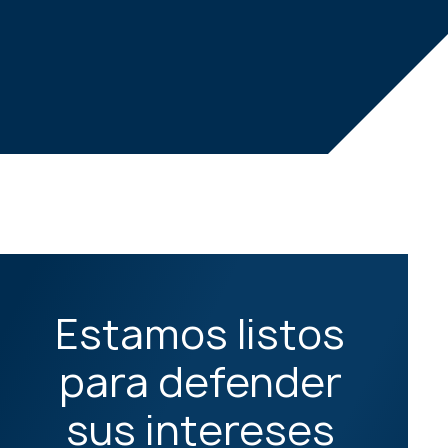
Estamos listos
para defender
sus intereses