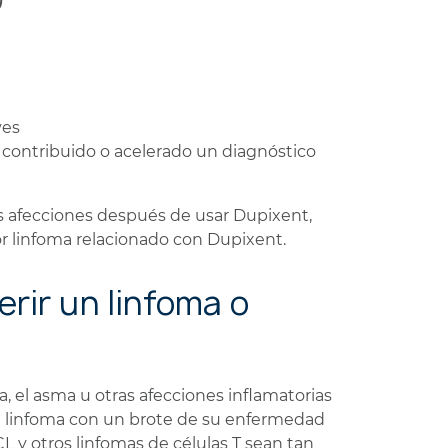
ves
contribuido o acelerado un diagnóstico
as afecciones después de usar Dupixent,
r linfoma relacionado con Dupixent.
rir un linfoma o
 el asma u otras afecciones inflamatorias
e linfoma con un brote de su enfermedad
L y otros linfomas de células T sean tan