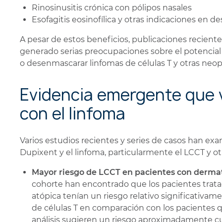
Rinosinusitis crónica con pólipos nasales
Esofagitis eosinofílica y otras indicaciones en de
A pesar de estos beneficios, publicaciones recient
generado serias preocupaciones sobre el potencial
o desenmascarar linfomas de células T y otras neop
Evidencia emergente que v
con el linfoma
Varios estudios recientes y series de casos han ex
Dupixent y el linfoma, particularmente el LCCT y otr
Mayor riesgo de LCCT en pacientes con dermati
cohorte han encontrado que los pacientes trata
atópica tenían un riesgo relativo significativa
de células T en comparación con los pacientes q
análisis sugieren un riesgo aproximadamente c