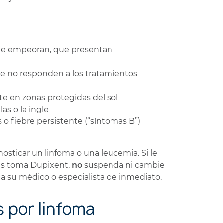
que empeoran, que presentan
ue no responden a los tratamientos
te en zonas protegidas del sol
las o la ingle
 o fiebre persistente (“síntomas B”)
osticar un linfoma o una leucemia. Si le
as toma Dupixent,
no
suspenda ni cambie
 a su médico o especialista de inmediato.
 por linfoma