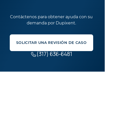
Contáctenos para obtener ayuda con su
demanda por Dupixent.
SOLICITAR UNA REVISIÓN DE CASO
(317) 636-6481