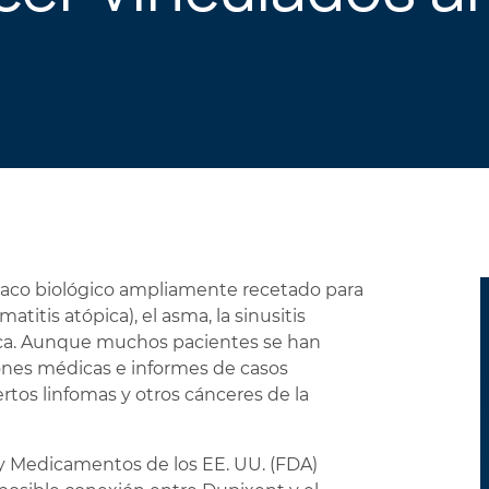
PERSONALES
maco biológico ampliamente recetado para
tis atópica), el asma, la sinusitis
ílica. Aunque muchos pacientes se han
ones médicas e informes de casos
rtos linfomas y otros cánceres de la
y Medicamentos de los EE. UU. (FDA)