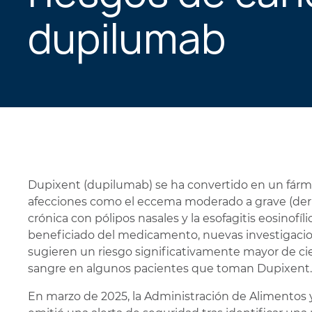
dupilumab
Dupixent (dupilumab) se ha convertido en un fár
afecciones como el eccema moderado a grave (dermati
crónica con pólipos nasales y la esofagitis eosinof
beneficiado del medicamento, nuevas investigaci
sugieren un riesgo significativamente mayor de cie
sangre en algunos pacientes que toman Dupixent.
En marzo de 2025, la Administración de Alimentos 