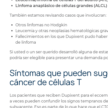
Linfoma anaplásico de células grandes (ALCL)
También estamos revisando casos que involucran:
Otros linfomas no Hodgkin
Leucemia y otras neoplasias hematológicas gra
Fallecimientos en los que Dupixent pudo haber 
de linfoma
Si usted o un ser querido desarrolló alguna de est
podría ser elegible para presentar una demanda po
Síntomas que pueden suge
cáncer de células T
Los pacientes que reciben Dupixent para el eccema,
a veces pueden confundir los signos tempranos d
subyacente. Eso es parte de lo que hace que el CTC