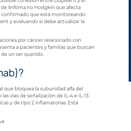
 posible conexión entre Dupixent y el
a de linfoma no Hodgkin que afecta
 ha confirmado que está monitoreando
nt y evaluando si debe actualizar la
aciones por cáncer relacionado con
esenta a pacientes y familias que buscan
 de un ser querido.
mab)?
 que bloquea la subunidad alfa del
las vías de señalización de IL-4 e IL-13
s y de tipo 2 inflamatorias. Está
ve