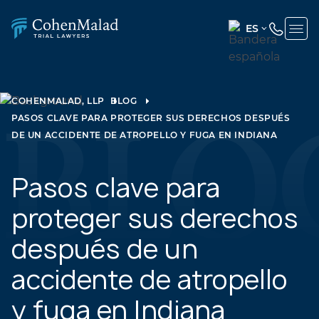
ES
ENGLISH
(UNITED
STATES)
COHENMALAD, LLP
BLOG
PASOS CLAVE PARA PROTEGER SUS DERECHOS DESPUÉS
SPANISH
DE UN ACCIDENTE DE ATROPELLO Y FUGA EN INDIANA
Pasos clave para
proteger sus derechos
después de un
accidente de atropello
y fuga en Indiana