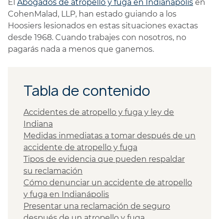
El
Abogados de atropello y fuga en Indianápolis
en
CohenMalad, LLP, han estado guiando a los
Hoosiers lesionados en estas situaciones exactas
desde 1968. Cuando trabajes con nosotros, no
pagarás nada a menos que ganemos.
Tabla de contenido
Accidentes de atropello y fuga y ley de
Indiana
Medidas inmediatas a tomar después de un
accidente de atropello y fuga
Tipos de evidencia que pueden respaldar
su reclamación
Cómo denunciar un accidente de atropello
y fuga en Indianápolis
Presentar una reclamación de seguro
después de un atropello y fuga