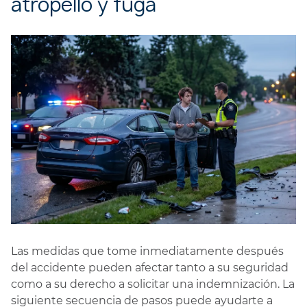
atropello y fuga
Las medidas que tome inmediatamente después
del accidente pueden afectar tanto a su seguridad
como a su derecho a solicitar una indemnización. La
siguiente secuencia de pasos puede ayudarte a