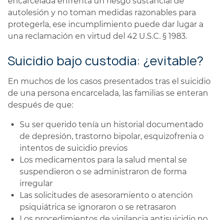
encarcelada enfrenta un riesgo sustancial de
autolesión y no toman medidas razonables para
protegerla, ese incumplimiento puede dar lugar a
una reclamación en virtud del 42 U.S.C. § 1983.
Suicidio bajo custodia: ¿evitable?
En muchos de los casos presentados tras el suicidio
de una persona encarcelada, las familias se enteran
después de que:
Su ser querido tenía un historial documentado
de depresión, trastorno bipolar, esquizofrenia o
intentos de suicidio previos
Los medicamentos para la salud mental se
suspendieron o se administraron de forma
irregular
Las solicitudes de asesoramiento o atención
psiquiátrica se ignoraron o se retrasaron
Los procedimientos de vigilancia antisuicidio no