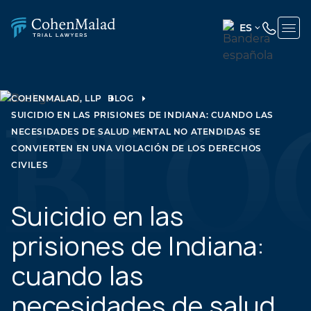
ES
ENGLISH
(UNITED
STATES)
COHENMALAD, LLP
BLOG
SUICIDIO EN LAS PRISIONES DE INDIANA: CUANDO LAS
SPANISH
NECESIDADES DE SALUD MENTAL NO ATENDIDAS SE
CONVIERTEN EN UNA VIOLACIÓN DE LOS DERECHOS
CIVILES
Suicidio en las
prisiones de Indiana:
cuando las
necesidades de salud