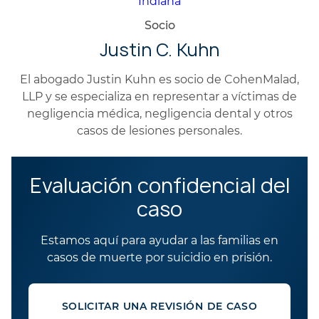
Socio
Justin C. Kuhn
El abogado Justin Kuhn es socio de CohenMalad,
LLP y se especializa en representar a víctimas de
negligencia médica, negligencia dental y otros
casos de lesiones personales.
Evaluación confidencial del
caso
Estamos aquí para ayudar a las familias en
casos de muerte por suicidio en prisión.
SOLICITAR UNA REVISIÓN DE CASO