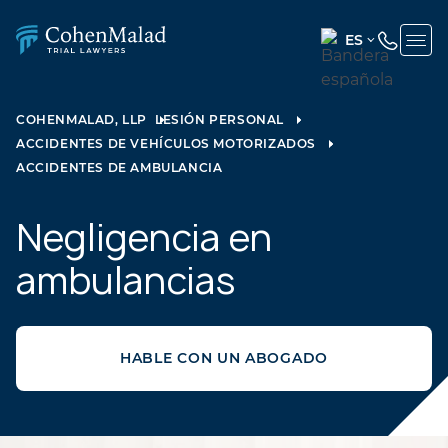
ES
ENGLISH
(UNITED
COHENMALAD, LLP
LESIÓN PERSONAL
STATES)
ACCIDENTES DE VEHÍCULOS MOTORIZADOS
SPANISH
ACCIDENTES DE AMBULANCIA
Negligencia en
ambulancias
HABLE CON UN ABOGADO