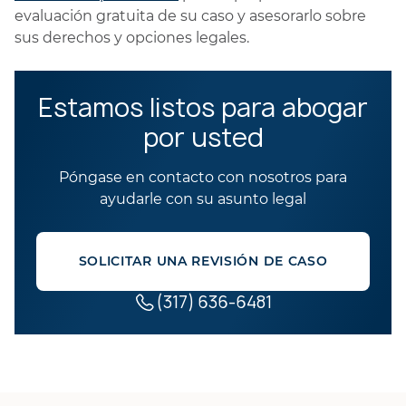
evaluación gratuita de su caso y asesorarlo sobre
sus derechos y opciones legales.
Estamos listos para abogar
por usted
Póngase en contacto con nosotros para
ayudarle con su asunto legal
SOLICITAR UNA REVISIÓN DE CASO
(317) 636-6481