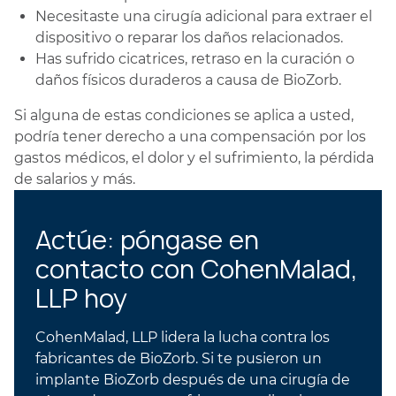
Necesitaste una cirugía adicional para extraer el
dispositivo o reparar los daños relacionados.
Has sufrido cicatrices, retraso en la curación o
daños físicos duraderos a causa de BioZorb.
Si alguna de estas condiciones se aplica a usted,
podría tener derecho a una compensación por los
gastos médicos, el dolor y el sufrimiento, la pérdida
de salarios y más.
Actúe: póngase en
contacto con CohenMalad,
LLP hoy
CohenMalad, LLP lidera la lucha contra los
fabricantes de BioZorb. Si te pusieron un
implante BioZorb después de una cirugía de