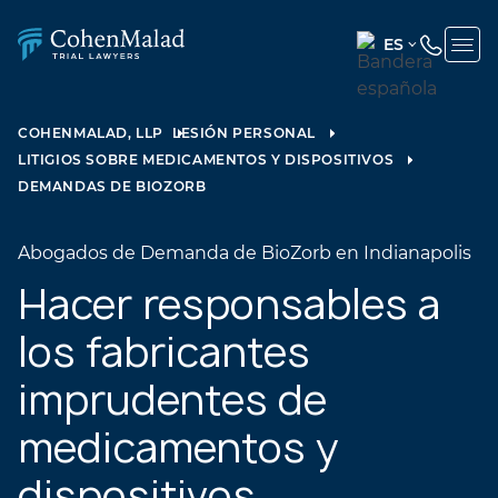
ES
ENGLISH
(UNITED
COHENMALAD, LLP
LESIÓN PERSONAL
STATES)
LITIGIOS SOBRE MEDICAMENTOS Y DISPOSITIVOS
SPANISH
DEMANDAS DE BIOZORB
Abogados de Demanda de BioZorb en Indianapolis
Hacer responsables a
los fabricantes
imprudentes de
medicamentos y
dispositivos