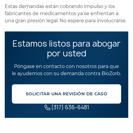
Estas demandas están cobrando impulso y los
fabricantes de medicamentos ya se enfrentan a
una gran presión legal. No espere para involucrarse.
Estamos listos para abogar
por usted
Póngase en contacto con nosotros para que
le ayudemos con su demanda contra BioZorb.
SOLICITAR UNA REVISIÓN DE CASO
(317) 636-6481