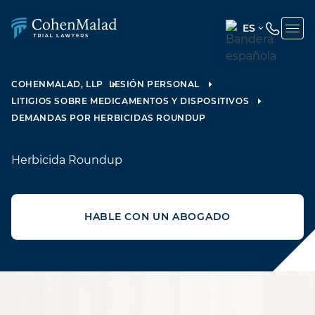
ES
ENGLISH
(UNITED
COHENMALAD, LLP
LESIÓN PERSONAL
STATES)
LITIGIOS SOBRE MEDICAMENTOS Y DISPOSITIVOS
SPANISH
DEMANDAS POR HERBICIDAS ROUNDUP
Herbicida Roundup
HABLE CON UN ABOGADO