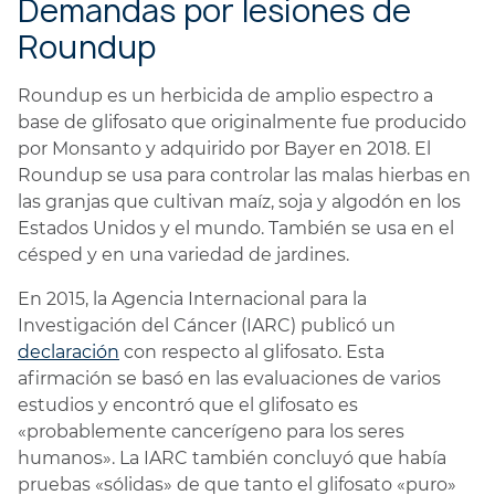
Demandas por lesiones de
Roundup
Roundup es un herbicida de amplio espectro a
base de glifosato que originalmente fue producido
por Monsanto y adquirido por Bayer en 2018. El
Roundup se usa para controlar las malas hierbas en
las granjas que cultivan maíz, soja y algodón en los
Estados Unidos y el mundo. También se usa en el
césped y en una variedad de jardines.
En 2015, la Agencia Internacional para la
Investigación del Cáncer (IARC) publicó un
declaración
con respecto al glifosato. Esta
afirmación se basó en las evaluaciones de varios
estudios y encontró que el glifosato es
«probablemente cancerígeno para los seres
humanos». La IARC también concluyó que había
pruebas «sólidas» de que tanto el glifosato «puro»