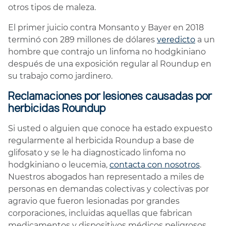
otros tipos de maleza.
El primer juicio contra Monsanto y Bayer en 2018
terminó con 289 millones de dólares
veredicto
a un
hombre que contrajo un linfoma no hodgkiniano
después de una exposición regular al Roundup en
su trabajo como jardinero.
Reclamaciones por lesiones causadas por
herbicidas Roundup
Si usted o alguien que conoce ha estado expuesto
regularmente al herbicida Roundup a base de
glifosato y se le ha diagnosticado linfoma no
hodgkiniano o leucemia,
contacta con nosotros
.
Nuestros abogados han representado a miles de
personas en demandas colectivas y colectivas por
agravio que fueron lesionadas por grandes
corporaciones, incluidas aquellas que fabrican
medicamentos y dispositivos médicos peligrosos,