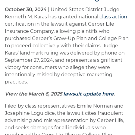
October 30, 2024
| United States District Judge
Kenneth M. Karas has granted national
class action
certification in the lawsuit against Gerber Life
Insurance Company, allowing plaintiffs who
purchased Gerber’s Grow-Up Plan and College Plan
to proceed collectively with their claims. Judge
Karas’ landmark ruling was delivered by phone on
September 27, 2024, and represents a significant
victory for consumers who allege they were
intentionally misled by deceptive marketing
practices.
View the March 6, 2025
lawsuit update here
.
Filed by class representatives Emilie Norman and
Josephine Loguidice, the lawsuit cites fraudulent
advertising and misrepresentation by Gerber Life,
and seeks damages for all individuals who
purchased the Grow-Up Plan or College Plan