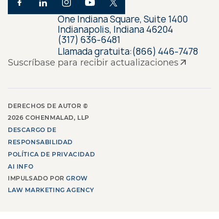
One Indiana Square, Suite 1400
Indianapolis, Indiana 46204
(317) 636-6481
Llamada gratuita:
(866) 446-7478
Suscríbase para recibir actualizaciones
DERECHOS DE AUTOR ©
2026
COHENMALAD, LLP
DESCARGO DE
RESPONSABILIDAD
POLÍTICA DE PRIVACIDAD
AI INFO
IMPULSADO POR
GROW
LAW MARKETING AGENCY