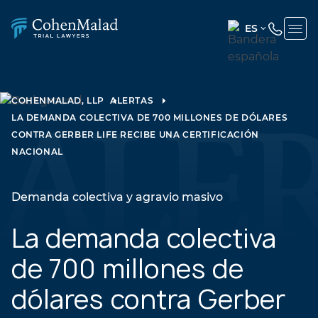
ES
ENGLISH
(UNITED
STATES)
COHENMALAD, LLP
ALERTAS
LA DEMANDA COLECTIVA DE 700 MILLONES DE DÓLARES
SPANISH
CONTRA GERBER LIFE RECIBE UNA CERTIFICACIÓN
NACIONAL
Demanda colectiva y agravio masivo
La demanda colectiva
de 700 millones de
dólares contra Gerber