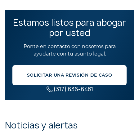
Estamos listos para abogar
por usted
Ponte en contacto con nosotros para
ayudarte con tu asunto legal.
SOLICITAR UNA REVISIÓN DE CASO
(317) 636-6481
Noticias y alertas