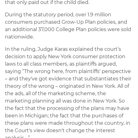
that only paid out if the child died.
During the statutory period, over 1.9 million
consumers purchased Grow-Up Plan policies, and
an additional 37,000 College Plan policies were sold
nationwide.
In the ruling, Judge Karas explained the court’s
decision to apply New York consumer protection
laws to all class members, as plaintiffs argued,
saying “The wrong here, from plaintiffs' perspective
– and they've got evidence that substantiates their
theory of the wrong – originated in New York. All of
the ads, all of the marketing scheme, the
marketing planning all was done in New York. So
the fact that the processing of the plans may have
been in Michigan; the fact that the purchases of
these plans were made throughout the country, in
the Court's view doesn't change the interest
analysis….”