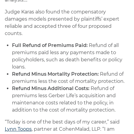
Judge Karas also found the compensatory
damages models presented by plaintiffs’ expert
reliable and accepted three of four proposed
counts.
Full Refund of Premiums Paid:
Refund of all
premiums paid less any payments made to
policyholders, such as death benefits or policy
loans.
Refund Minus Mortality Protection:
Refund of
premiums less the cost of mortality protection.
Refund Minus Additional Costs:
Refund of
premiums less Gerber Life’s acquisition and
maintenance costs related to the policy, in
addition to the cost of mortality protection.
“Today is one of the best days of my career,” said
Lynn Toops
, partner at CohenMalad, LLP. “I am