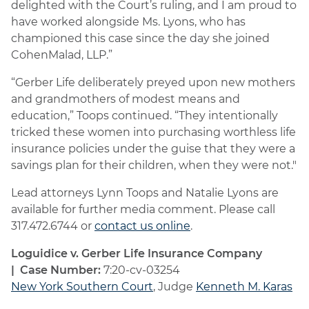
delighted with the Court’s ruling, and I am proud to
have worked alongside Ms. Lyons, who has
championed this case since the day she joined
CohenMalad, LLP.”
“Gerber Life deliberately preyed upon new mothers
and grandmothers of modest means and
education,” Toops continued. “They intentionally
tricked these women into purchasing worthless life
insurance policies under the guise that they were a
savings plan for their children, when they were not."
Lead attorneys Lynn Toops and Natalie Lyons are
available for further media comment. Please call
317.472.6744 or
contact us online
.
Loguidice v. Gerber Life Insurance Company
| Case Number:
7:20-cv-03254
New York Southern Court
, Judge
Kenneth M. Karas