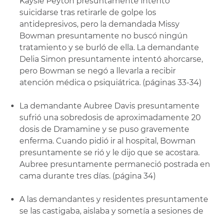
Kaysie Peyton presuntamente intentó
suicidarse tras retirarle de golpe los
antidepresivos, pero la demandada Missy
Bowman presuntamente no buscó ningún
tratamiento y se burló de ella. La demandante
Delia Simon presuntamente intentó ahorcarse,
pero Bowman se negó a llevarla a recibir
atención médica o psiquiátrica. (páginas 33-34)
La demandante Aubree Davis presuntamente
sufrió una sobredosis de aproximadamente 20
dosis de Dramamine y se puso gravemente
enferma. Cuando pidió ir al hospital, Bowman
presuntamente se rió y le dijo que se acostara.
Aubree presuntamente permaneció postrada en
cama durante tres días. (página 34)
A las demandantes y residentes presuntamente
se las castigaba, aislaba y sometía a sesiones de