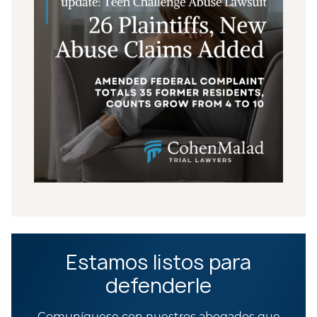
Estamos listos para
defenderle
Comuníquese con nuestros abogados que