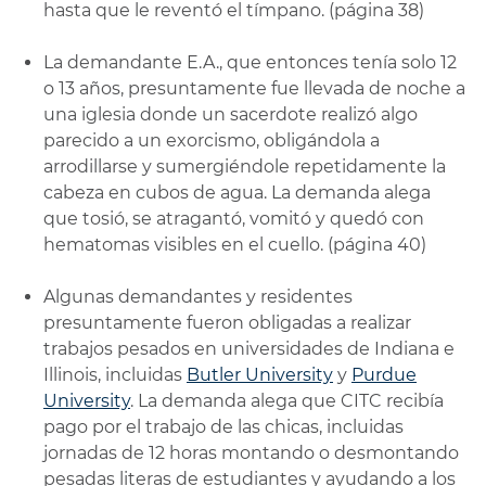
hasta que le reventó el tímpano. (página 38)
La demandante E.A., que entonces tenía solo 12
o 13 años, presuntamente fue llevada de noche a
una iglesia donde un sacerdote realizó algo
parecido a un exorcismo, obligándola a
arrodillarse y sumergiéndole repetidamente la
cabeza en cubos de agua. La demanda alega
que tosió, se atragantó, vomitó y quedó con
hematomas visibles en el cuello. (página 40)
Algunas demandantes y residentes
presuntamente fueron obligadas a realizar
trabajos pesados en universidades de Indiana e
Illinois, incluidas
Butler University
y
Purdue
University
. La demanda alega que CITC recibía
pago por el trabajo de las chicas, incluidas
jornadas de 12 horas montando o desmontando
pesadas literas de estudiantes y ayudando a los