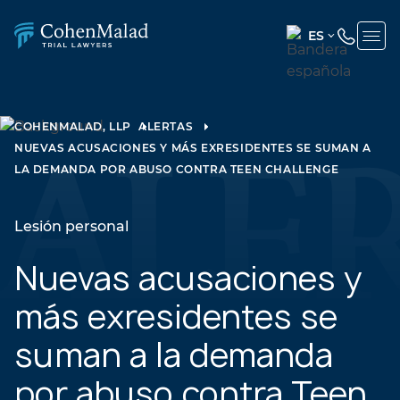
ES
ENGLISH
(UNITED
STATES)
COHENMALAD, LLP
ALERTAS
NUEVAS ACUSACIONES Y MÁS EXRESIDENTES SE SUMAN A
SPANISH
LA DEMANDA POR ABUSO CONTRA TEEN CHALLENGE
Lesión personal
Nuevas acusaciones y
más exresidentes se
suman a la demanda
por abuso contra Teen