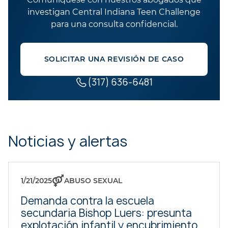
investigan Central Indiana Teen Challenge
para una consulta confidencial.
SOLICITAR UNA REVISIÓN DE CASO
(317) 636-6481
Noticias y alertas
1/21/2025
ABUSO SEXUAL
Demanda contra la escuela
secundaria Bishop Luers: presunta
explotación infantil y encubrimiento