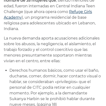
nombre de 35 mujeres que
, siendo menores de
edad, fueron internadas en Central Indiana Teen
Challenge (que ahora opera como
Refuge Girls
Academy
), un programa residencial de base
religiosa para adolescentes ubicado en Lebanon,
Indiana.
La nueva demanda aporta acusaciones adicionales
sobre los abusos, la negligencia, el aislamiento, el
trabajo forzado y el control coercitivo que las
menores presuntamente soportaron mientras
vivían en el centro, entre ellas:
Derechos humanos básicos, como usar el baño,
ducharse, comer, dormir, hacer contacto visual o
hablar, se consideraban «privilegios» que el
personal de CITC podía retirar en cualquier
momento. Por ejemplo, a la demandante
Sukanya Harbin se le prohibió hablar durante
nueve meses. (página 18)