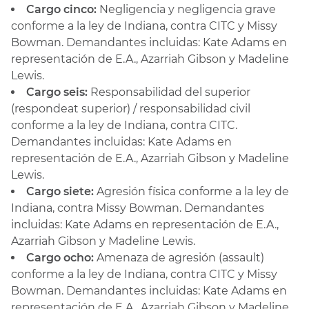
Cargo cinco:
Negligencia y negligencia grave
conforme a la ley de Indiana, contra CITC y Missy
Bowman. Demandantes incluidas: Kate Adams en
representación de E.A., Azarriah Gibson y Madeline
Lewis.
Cargo seis:
Responsabilidad del superior
(respondeat superior) / responsabilidad civil
conforme a la ley de Indiana, contra CITC.
Demandantes incluidas: Kate Adams en
representación de E.A., Azarriah Gibson y Madeline
Lewis.
Cargo siete:
Agresión física conforme a la ley de
Indiana, contra Missy Bowman. Demandantes
incluidas: Kate Adams en representación de E.A.,
Azarriah Gibson y Madeline Lewis.
Cargo ocho:
Amenaza de agresión (assault)
conforme a la ley de Indiana, contra CITC y Missy
Bowman. Demandantes incluidas: Kate Adams en
representación de E.A., Azarriah Gibson y Madeline