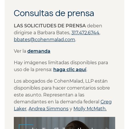
Consultas de prensa
LAS SOLICITUDES DE PRENSA
deben
dirigirse a Barbara Bates,
317.472.6744
,
bbates@cohenmalad.com
.
Ver la
demanda
Hay imágenes limitadas disponibles para
uso de la prensa:
haga clic aquí
.
Los abogados de CohenMalad, LLP están
disponibles para hacer comentarios sobre
este asunto. Representan a las
demandantes en la demanda federal
Greg
Laker
,
Andrea Simmons
y
Molly McMath.