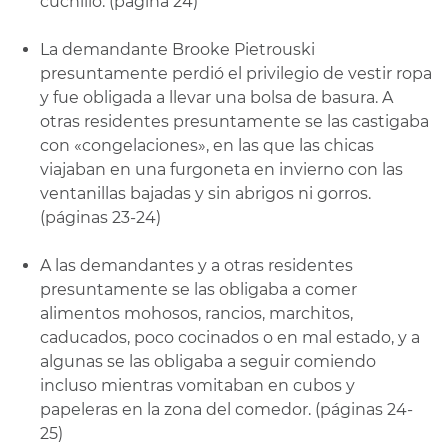
cuchillo. (página 24)
La demandante Brooke Pietrouski
presuntamente perdió el privilegio de vestir ropa
y fue obligada a llevar una bolsa de basura. A
otras residentes presuntamente se las castigaba
con «congelaciones», en las que las chicas
viajaban en una furgoneta en invierno con las
ventanillas bajadas y sin abrigos ni gorros.
(páginas 23-24)
A las demandantes y a otras residentes
presuntamente se las obligaba a comer
alimentos mohosos, rancios, marchitos,
caducados, poco cocinados o en mal estado, y a
algunas se las obligaba a seguir comiendo
incluso mientras vomitaban en cubos y
papeleras en la zona del comedor. (páginas 24-
25)