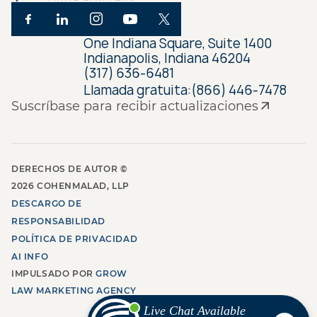
One Indiana Square, Suite 1400
Indianapolis, Indiana 46204
(317) 636-6481
Llamada gratuita:
(866) 446-7478
Suscríbase para recibir actualizaciones
DERECHOS DE AUTOR ©
2026
COHENMALAD, LLP
DESCARGO DE
RESPONSABILIDAD
POLÍTICA DE PRIVACIDAD
AI INFO
IMPULSADO POR
GROW
LAW MARKETING AGENCY