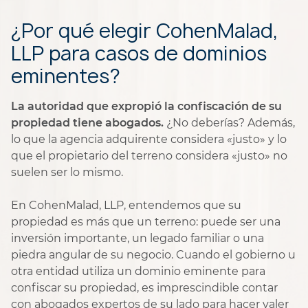
¿Por qué elegir CohenMalad,
LLP para casos de dominios
eminentes?
La autoridad que expropió la confiscación de su
propiedad tiene abogados.
¿No deberías? Además,
lo que la agencia adquirente considera «justo» y lo
que el propietario del terreno considera «justo» no
suelen ser lo mismo.
En CohenMalad, LLP, entendemos que su
propiedad es más que un terreno: puede ser una
inversión importante, un legado familiar o una
piedra angular de su negocio. Cuando el gobierno u
otra entidad utiliza un dominio eminente para
confiscar su propiedad, es imprescindible contar
con abogados expertos de su lado para hacer valer