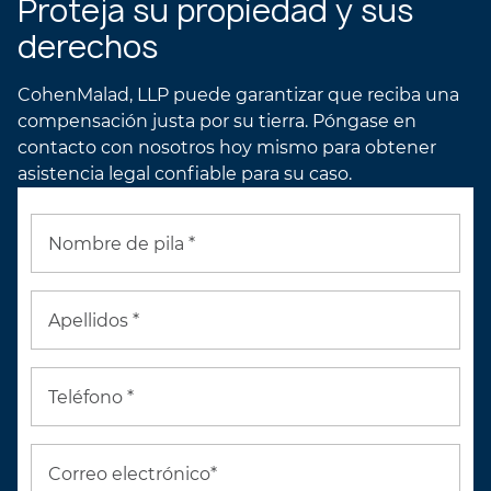
Proteja su propiedad y sus
derechos
CohenMalad, LLP puede garantizar que reciba una
compensación justa por su tierra. Póngase en
contacto con nosotros hoy mismo para obtener
asistencia legal confiable para su caso.
Nombre de pila *
Apellidos *
Teléfono *
Correo electrónico*