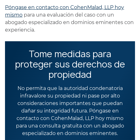
Póngase en contacto con CohenMalad, LLP hoy
mismo
para una evaluación del caso con un
abogado especializado en dominios eminentes con
experiencia.
Tome medidas para
proteger sus derechos de
propiedad
No permita que la autoridad condenatoria
infravalore su propiedad ni pase por alto
consideraciones importantes que puedan
dañar su integridad futura. Póngase en
contacto con CohenMalad, LLP hoy mismo
para una consulta gratuita con un abogado
especializado en dominios eminentes.