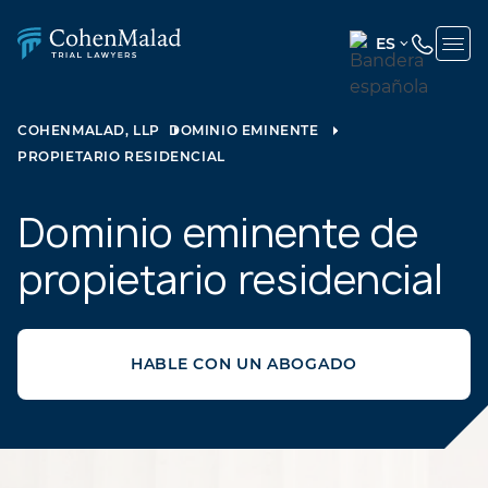
ES
ENGLISH
(UNITED
COHENMALAD, LLP
DOMINIO EMINENTE
STATES)
PROPIETARIO RESIDENCIAL
SPANISH
Dominio eminente de
propietario residencial
HABLE CON UN ABOGADO