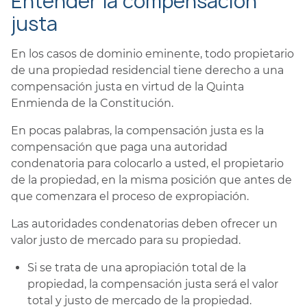
Entender la compensación
justa
En los casos de dominio eminente, todo propietario
de una propiedad residencial tiene derecho a una
compensación justa en virtud de la Quinta
Enmienda de la Constitución.
En pocas palabras, la compensación justa es la
compensación que paga una autoridad
condenatoria para colocarlo a usted, el propietario
de la propiedad, en la misma posición que antes de
que comenzara el proceso de expropiación.
Las autoridades condenatorias deben ofrecer un
valor justo de mercado para su propiedad.
Si se trata de una apropiación total de la
propiedad, la compensación justa será el valor
total y justo de mercado de la propiedad.