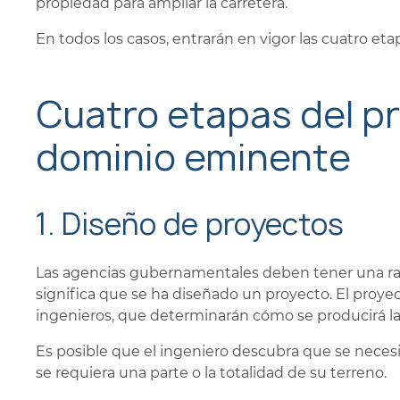
propiedad para ampliar la carretera.
En todos los casos, entrarán en vigor las cuatro e
Cuatro etapas del p
dominio eminente
1. Diseño de proyectos
Las agencias gubernamentales deben tener una ra
significa que se ha diseñado un proyecto. El proye
ingenieros, que determinarán cómo se producirá la
Es posible que el ingeniero descubra que se necesi
se requiera una parte o la totalidad de su terreno.