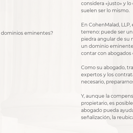
considera «justo» y lo
suelen ser lo mismo.
En CohenMalad, LLP,
terreno: puede ser un
piedra angular de su 
un dominio eminente 
contar con abogados e
Como su abogado, tra
expertos y los contra
necesario, prepararnos 
Y, aunque la compensa
propietario, es posib
abogado pueda ayudar,
señalización, la reubic