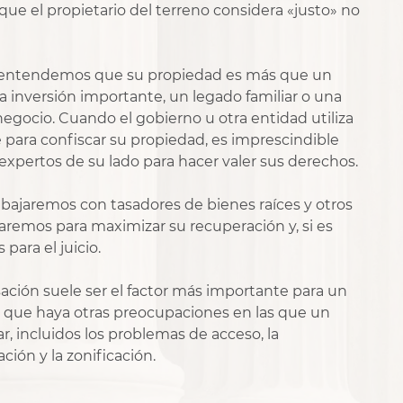
 que el propietario del terreno considera «justo» no
 entendemos que su propiedad es más que un
a inversión importante, un legado familiar o una
negocio. Cuando el gobierno u otra entidad utiliza
para confiscar su propiedad, es imprescindible
xpertos de su lado para hacer valer sus derechos.
bajaremos con tasadores de bienes raíces y otros
taremos para maximizar su recuperación y, si es
para el juicio.
ción suele ser el factor más importante para un
le que haya otras preocupaciones en las que un
 incluidos los problemas de acceso, la
ación y la zonificación.