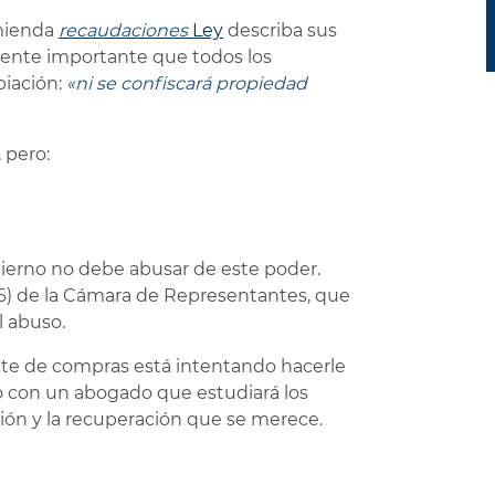
nmienda
recaudaciones
Ley
describa sus
mente importante que todos los
piación:
«ni se confiscará propiedad
 pero:
bierno no debe abusar de este poder.
06) de la Cámara de Representantes, que
l abuso.
ente de compras está intentando hacerle
o con un abogado que estudiará los
ión y la recuperación que se merece.