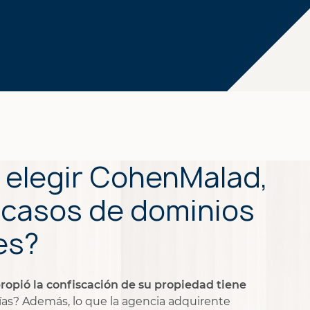
 elegir CohenMalad,
 casos de dominios
es?
ropió la confiscación de su propiedad tiene
as? Además, lo que la agencia adquirente