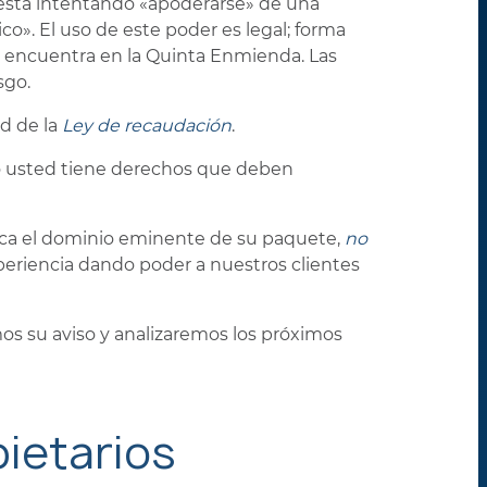
está intentando «apoderarse» de una
co». El uso de este poder es legal; forma
e encuentra en la Quinta Enmienda. Las
sgo.
ud de la
Ley de recaudación
.
ro usted tiene derechos que deben
ifica el dominio eminente de su paquete,
no
periencia dando poder a nuestros clientes
mos su aviso y analizaremos los próximos
ietarios