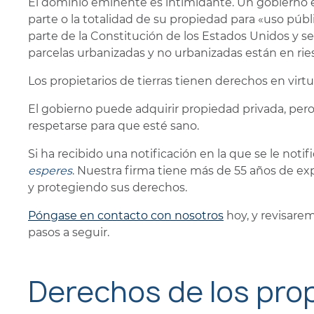
El dominio eminente es intimidante. Un gobierno 
parte o la totalidad de su propiedad para «uso públi
parte de la Constitución de los Estados Unidos y s
parcelas urbanizadas y no urbanizadas están en rie
Los propietarios de tierras tienen derechos en virt
El gobierno puede adquirir propiedad privada, pe
respetarse para que esté sano.
Si ha recibido una notificación en la que se le not
esperes
. Nuestra firma tiene más de 55 años de ex
y protegiendo sus derechos.
Póngase en contacto con nosotros
hoy, y revisare
pasos a seguir.
Derechos de los prop