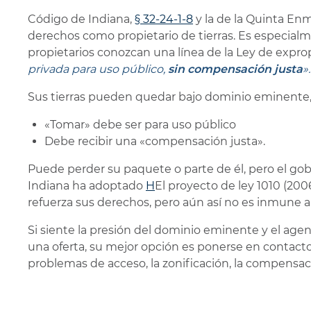
Código de Indiana,
§ 32-24-1-8
y la de la Quinta E
derechos como propietario de tierras. Es especial
propietarios conozcan una línea de la Ley de expro
privada para uso público,
sin compensación justa
».
Sus tierras pueden quedar bajo dominio eminente,
«Tomar» debe ser para uso público
Debe recibir una «compensación justa».
Puede perder su paquete o parte de él, pero el go
Indiana ha adoptado
H
El proyecto de ley 1010 (20
refuerza sus derechos, pero aún así no es inmune a
Si siente la presión del dominio eminente y el ag
una oferta, su mejor opción es ponerse en contact
problemas de acceso, la zonificación, la compensac