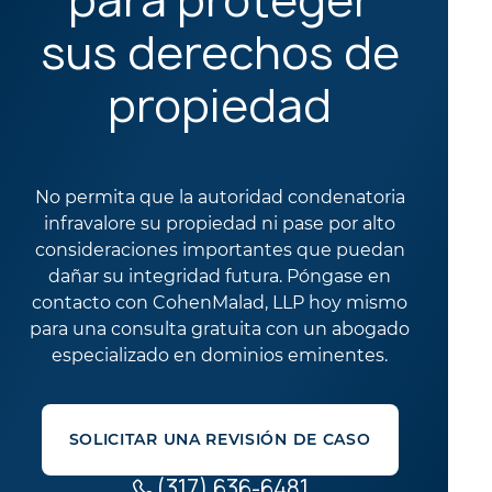
para proteger
sus derechos de
propiedad
No permita que la autoridad condenatoria
infravalore su propiedad ni pase por alto
consideraciones importantes que puedan
dañar su integridad futura. Póngase en
contacto con CohenMalad, LLP hoy mismo
para una consulta gratuita con un abogado
especializado en dominios eminentes.
SOLICITAR UNA REVISIÓN DE CASO
(317) 636-6481