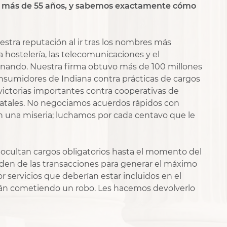
e más de 55 años, y sabemos exactamente cómo
tra reputación al ir tras los nombres más
a hostelería, las telecomunicaciones y el
anando. Nuestra firma obtuvo más de 100 millones
onsumidores de Indiana contra prácticas de cargos
victorias importantes contra cooperativas de
tatales. No negociamos acuerdos rápidos con
 una miseria; luchamos por cada centavo que le
ocultan cargos obligatorios hasta el momento del
den de las transacciones para generar el máximo
r servicios que deberían estar incluidos en el
tán cometiendo un robo. Les hacemos devolverlo