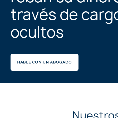
través de carg
ocultos
HABLE CON UN ABOGADO
Nuestros