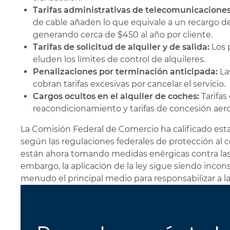
Tarifas administrativas de telecomunicaciones
de cable añaden lo que equivale a un recargo de
generando cerca de $450 al año por cliente.
Tarifas de solicitud de alquiler y de salida:
Los p
eluden los límites de control de alquileres.
Penalizaciones por terminación anticipada:
La
cobran tarifas excesivas por cancelar el servicio.
Cargos ocultos en el alquiler de coches:
Tarifas
reacondicionamiento y tarifas de concesión aero
La Comisión Federal de Comercio ha calificado est
según las regulaciones federales de protección al 
están ahora tomando medidas enérgicas contra las t
embargo, la aplicación de la ley sigue siendo inconsi
menudo el principal medio para responsabilizar a l