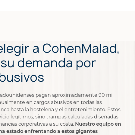
elegir a CohenMalad,
 su demanda por
busivos
tadounidenses pagan aproximadamente 90 mil
nualmente en cargos abusivos en todas las
anca hasta la hostelería y el entretenimiento. Estos
vicio legítimos, sino trampas calculadas diseñadas
nancias corporativas a su costa.
Nuestro equipo en
ha estado enfrentando a estos gigantes