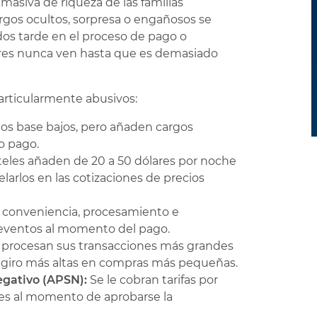
masiva de riqueza de las familias
cargos ocultos, sorpresa o engañosos se
os tarde en el proceso de pago o
ores nunca ven hasta que es demasiado
articularmente abusivos:
os base bajos, pero añaden cargos
o pago.
eles añaden de 20 a 50 dólares por noche
elarlos en las cotizaciones de precios
 conveniencia, procesamiento e
 eventos al momento del pago.
 procesan sus transacciones más grandes
regiro más altas en compras más pequeñas.
Negativo (APSN):
Se le cobran tarifas por
tes al momento de aprobarse la