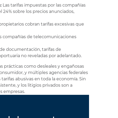
:
Las tarifas impuestas por las compañías
l 24% sobre los precios anunciados,
ropietarios cobran tarifas excesivas que
s compañías de telecomunicaciones
 de documentación, tarifas de
portuaria no reveladas por adelantado.
as prácticas como desleales y engañosas
consumidor, y múltiples agencias federales
arifas abusivas en toda la economía. Sin
stente, y los litigios privados son a
as empresas.