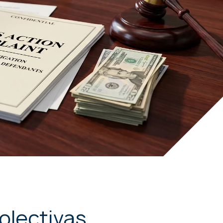
olectivas