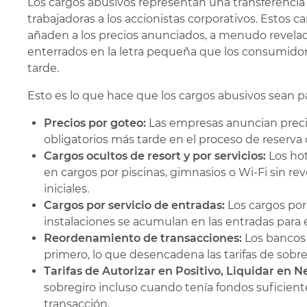
Los cargos abusivos representan una transferencia 
trabajadoras a los accionistas corporativos. Estos 
añaden a los precios anunciados, a menudo revelad
enterrados en la letra pequeña que los consumid
tarde.
Esto es lo que hace que los cargos abusivos sean p
Precios por goteo:
Las empresas anuncian preci
obligatorios más tarde en el proceso de reserva 
Cargos ocultos de resort y por servicios:
Los hot
en cargos por piscinas, gimnasios o Wi-Fi sin rev
iniciales.
Cargos por servicio de entradas:
Los cargos por
instalaciones se acumulan en las entradas para
Reordenamiento de transacciones:
Los bancos
primero, lo que desencadena las tarifas de sob
Tarifas de Autorizar en Positivo, Liquidar en 
sobregiro incluso cuando tenía fondos suficien
transacción.