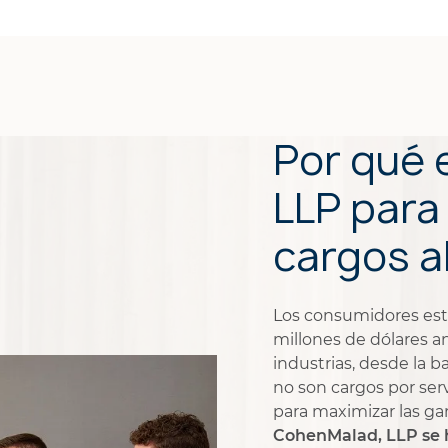
Por qué 
LLP para
cargos a
Los consumidores es
millones de dólares a
industrias, desde la b
no son cargos por ser
para maximizar las ga
CohenMalad, LLP se 