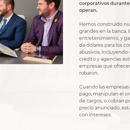
corporativos durant
operan.
Hemos construido nues
grandes en la banca, l
entretenimiento, y g
de dólares para los c
abusivos, incluyendo 
crédito y agencias es
empresas que ofrecen
robaron.
Cuando las empresas 
pago, manipulan el or
de cargos, o cobran po
precio anunciado, es
con intereses.